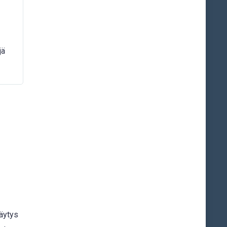
jä
räytys