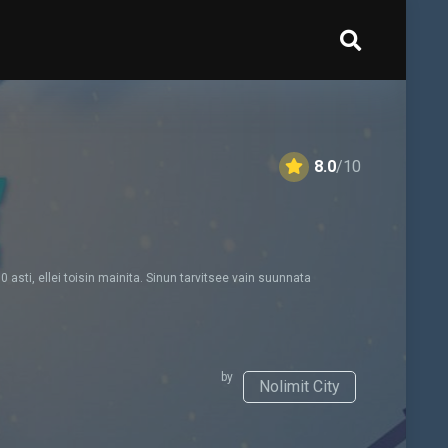
8.0
/10
asti, ellei toisin mainita. Sinun tarvitsee vain suunnata
by
Nolimit City