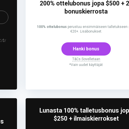
200% ottelubonus jopa $500 + 
bonuskierrosta
100% ottelubonus
perustuu ensimmäiseen talletukseen 
€20+. Lisäbonukset.
£/$/
Hanki bonus
T&Cs Sovelletaan
*Vain uudet käyttäjät
Lunasta 100% talletusbonus jo
$250 + ilmaiskierrokset
us