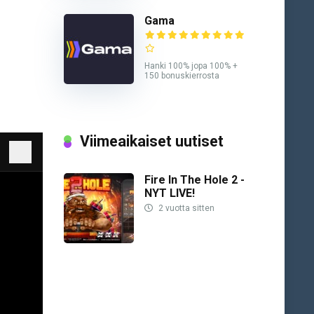
Gama
Hanki 100% jopa 100% +
150 bonuskierrosta
Viimeaikaiset uutiset
Fire In The Hole 2 -
NYT LIVE!
2 vuotta sitten