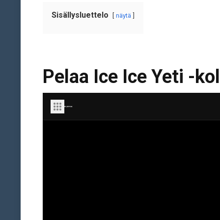
Sisällysluettelo
näytä
Pelaa Ice Ice Yeti -k