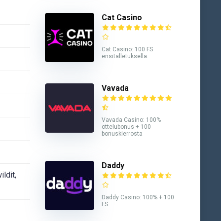
Cat Casino
Cat Casino: 100 FS
ensitalletuksella.
Vavada
Vavada Casino: 100%
ottelubonus + 100
bonuskierrosta
Daddy
ldit,
Daddy Casino: 100% + 100
FS