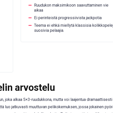
Ruudukon maksimikoon saavuttaminen vie
aikaa
Ei perinteistä progressiivista jackpotia
Teema ei ehkä miellytä klassisia kolikkopele
suosivia pelaajia.
elin arvostelu
sun, joka alkaa 5×3-ruudukkona, mutta voi laajentua dramaattisesti
ttä luo jatkuvasti muuttuvan pelikokemuksen, jossa jokainen pyö