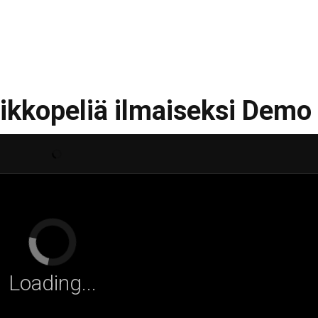
olikkopeliä ilmaiseksi Demo