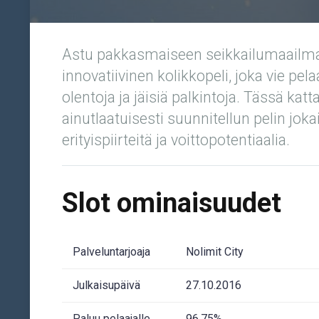
Astu pakkasmaiseen seikkailumaailmaan 
innovatiivinen kolikkopeli, joka vie pe
olentoja ja jäisiä palkintoja. Tässä k
ainutlaatuisesti suunnitellun pelin jo
erityispiirteitä ja voittopotentiaalia.
Slot ominaisuudet
Palveluntarjoaja
Nolimit City
Julkaisupäivä
27.10.2016
Paluu pelaajalle
96.75%