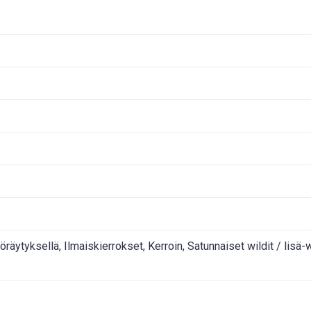
räytyksellä, Ilmaiskierrokset, Kerroin, Satunnaiset wildit / lisä-wi