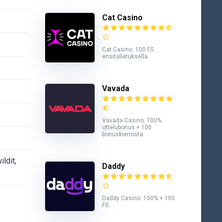
Cat Casino
Cat Casino: 100 FS
ensitalletuksella.
Vavada
Vavada Casino: 100%
ottelubonus + 100
bonuskierrosta
ldit,
Daddy
Daddy Casino: 100% + 100
FS