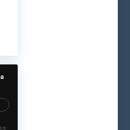
pa
£/$/