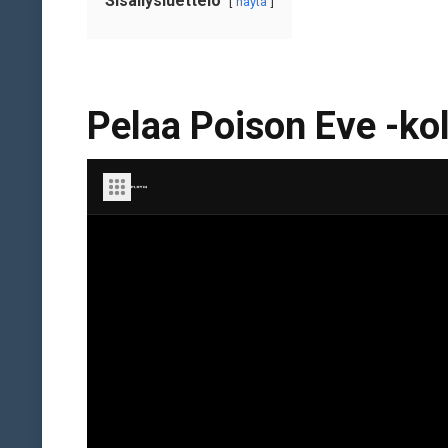
Sisällysluettelo
näytä
Pelaa Poison Eve -ko