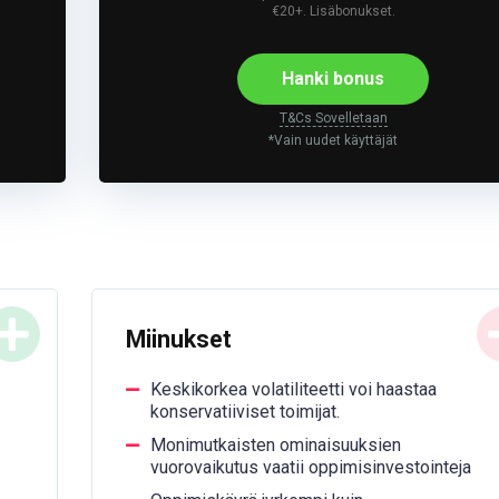
€20+. Lisäbonukset.
Hanki bonus
T&Cs Sovelletaan
*Vain uudet käyttäjät
Miinukset
Keskikorkea volatiliteetti voi haastaa
konservatiiviset toimijat.
Monimutkaisten ominaisuuksien
vuorovaikutus vaatii oppimisinvestointeja