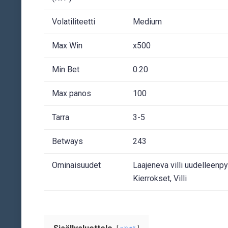
Volatiliteetti
Medium
Max Win
x500
Min Bet
0.20
Max panos
100
Tarra
3-5
Betways
243
Ominaisuudet
Laajeneva villi uudelleenpyö
Kierrokset, Villi