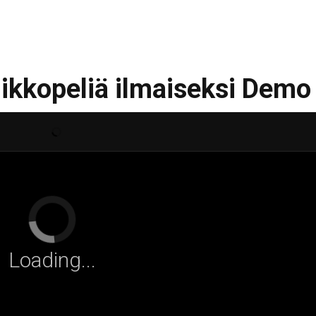
likkopeliä ilmaiseksi Demo