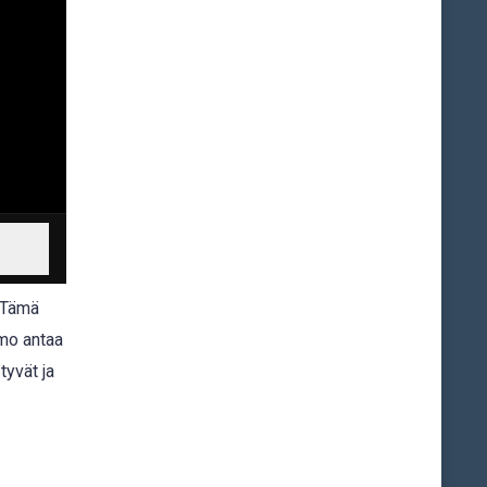
. Tämä
emo antaa
tyvät ja