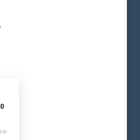
a
20
£/$/