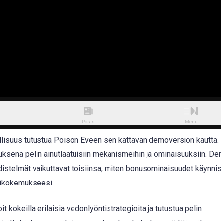
dollisuus tutustua Poison Eveen sen kattavan demoversion kautta
tuksena pelin ainutlaatuisiin mekanismeihin ja ominaisuuksiin. D
istelmät vaikuttavat toisiinsa, miten bonusominaisuudet käynnis
pelikokemukseesi.
 kokeilla erilaisia vedonlyöntistrategioita ja tutustua pelin