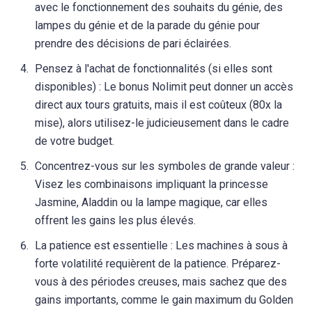
avec le fonctionnement des souhaits du génie, des
lampes du génie et de la parade du génie pour
prendre des décisions de pari éclairées.
Pensez à l'achat de fonctionnalités (si elles sont
disponibles) : Le bonus Nolimit peut donner un accès
direct aux tours gratuits, mais il est coûteux (80x la
mise), alors utilisez-le judicieusement dans le cadre
de votre budget.
Concentrez-vous sur les symboles de grande valeur :
Visez les combinaisons impliquant la princesse
Jasmine, Aladdin ou la lampe magique, car elles
offrent les gains les plus élevés.
La patience est essentielle : Les machines à sous à
forte volatilité requièrent de la patience. Préparez-
vous à des périodes creuses, mais sachez que des
gains importants, comme le gain maximum du Golden