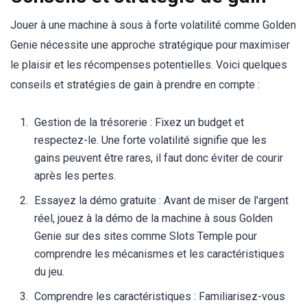
Jouer à une machine à sous à forte volatilité comme Golden
Genie nécessite une approche stratégique pour maximiser
le plaisir et les récompenses potentielles. Voici quelques
conseils et stratégies de gain à prendre en compte :
Gestion de la trésorerie : Fixez un budget et
respectez-le. Une forte volatilité signifie que les
gains peuvent être rares, il faut donc éviter de courir
après les pertes.
Essayez la démo gratuite : Avant de miser de l'argent
réel, jouez à la démo de la machine à sous Golden
Genie sur des sites comme Slots Temple pour
comprendre les mécanismes et les caractéristiques
du jeu.
Comprendre les caractéristiques : Familiarisez-vous