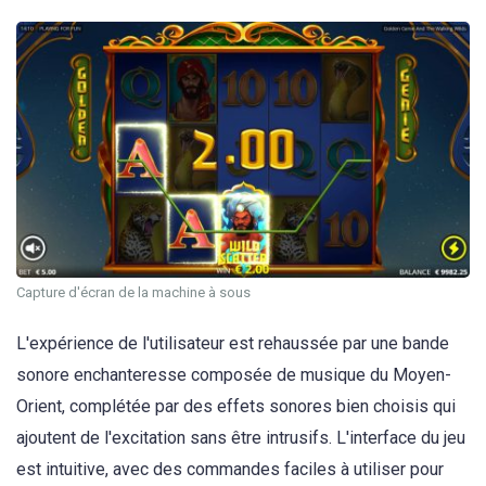
Capture d'écran de la machine à sous
L'expérience de l'utilisateur est rehaussée par une bande
sonore enchanteresse composée de musique du Moyen-
Orient, complétée par des effets sonores bien choisis qui
ajoutent de l'excitation sans être intrusifs. L'interface du jeu
est intuitive, avec des commandes faciles à utiliser pour