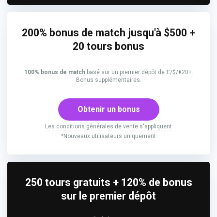
200% bonus de match jusqu'à $500 +
20 tours bonus
100% bonus de match
basé sur un premier dépôt de £/$/€20+.
Bonus supplémentaires.
Obtenir un bonus
Les conditions générales de vente s'appliquent
*Nouveaux utilisateurs uniquement
250 tours gratuits + 120% de bonus
sur le premier dépôt