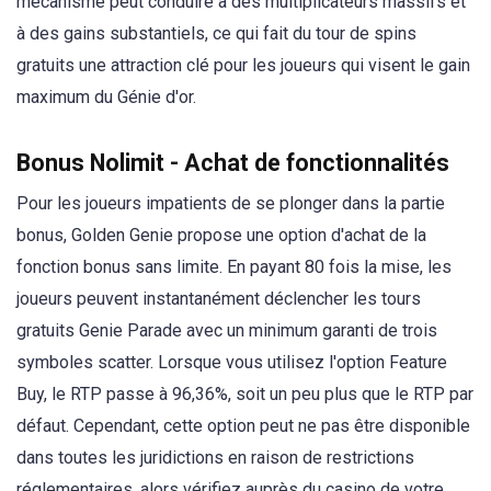
mécanisme peut conduire à des multiplicateurs massifs et
à des gains substantiels, ce qui fait du tour de spins
gratuits une attraction clé pour les joueurs qui visent le gain
maximum du Génie d'or.
Bonus Nolimit - Achat de fonctionnalités
Pour les joueurs impatients de se plonger dans la partie
bonus, Golden Genie propose une option d'achat de la
fonction bonus sans limite. En payant 80 fois la mise, les
joueurs peuvent instantanément déclencher les tours
gratuits Genie Parade avec un minimum garanti de trois
symboles scatter. Lorsque vous utilisez l'option Feature
Buy, le RTP passe à 96,36%, soit un peu plus que le RTP par
défaut. Cependant, cette option peut ne pas être disponible
dans toutes les juridictions en raison de restrictions
réglementaires, alors vérifiez auprès du casino de votre