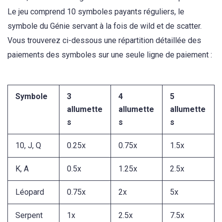
Le jeu comprend 10 symboles payants réguliers, le
symbole du Génie servant à la fois de wild et de scatter.
Vous trouverez ci-dessous une répartition détaillée des
paiements des symboles sur une seule ligne de paiement :
Symbole
3
4
5
allumette
allumette
allumette
s
s
s
10, J, Q
0.25x
0.75x
1.5x
K, A
0.5x
1.25x
2.5x
Léopard
0.75x
2x
5x
Serpent
1x
2.5x
7.5x