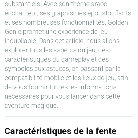
substantiels. Avec son thème arabe
enchanteur, ses graphismes époustouflants
et ses nombreuses fonctionnalités, Golden
Genie promet une expérience de jeu
inoubliable. Dans cet article, nous allons
explorer tous les aspects du jeu, des
caractéristiques du gameplay et des
symboles aux astuces, en passant par la
compatibilité mobile et les lieux de jeu, afin
de vous fournir toutes les informations
nécessaires pour vous lancer dans cette
aventure magique.
Caractéristiques de la fente