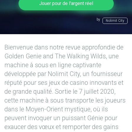
Jouer pour de l'argent réel
by
Nolimit City
Bienvenue dans notre revue approfondie de
Golden Genie and The Walking Wilds, une
machine à sous en ligne captivante
développée par Nolimit City, un fournisseur
réputé pour ses jeux de casino innovants et
de grande qualité. Sortie le 7 juillet 2020,
cette machine à sous transporte les joueurs
dans le Moyen-Orient mystique, où ils
peuvent invoquer un puissant Génie pour
exaucer des vœux et remporter des gains