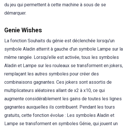
du jeu qui permettent à cette machine à sous de se
démarquer.
Genie Wishes
La fonction Souhaits du génie est déclenchée lorsqu'un
symbole Aladin atterrit à gauche d'un symbole Lampe sur la
même rangée. Lorsqu'elle est activée, tous les symboles
Aladin et Lampe sur les rouleaux se transforment en jokers,
remplaçant les autres symboles pour créer des
combinaisons gagnantes. Ces jokers sont assortis de
multiplicateurs aléatoires allant de x2 à x10, ce qui
augmente considérablement les gains de toutes les lignes
gagnantes auxquelles ils contribuent. Pendant les tours
gratuits, cette fonction évolue : Les symboles Aladin et
Lampe se transforment en symboles Génie, qui jouent un