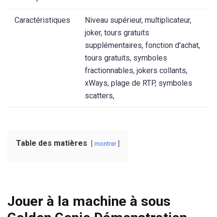
Caractéristiques
Niveau supérieur, multiplicateur,
joker, tours gratuits
supplémentaires, fonction d'achat,
tours gratuits, symboles
fractionnables, jokers collants,
xWays, plage de RTP, symboles
scatters,
Table des matières
montrer
Jouer à la machine à sous