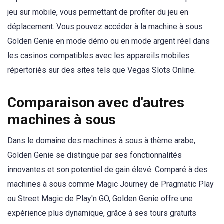
jeu sur mobile, vous permettant de profiter du jeu en
déplacement. Vous pouvez accéder à la machine à sous
Golden Genie en mode démo ou en mode argent réel dans
les casinos compatibles avec les appareils mobiles
répertoriés sur des sites tels que Vegas Slots Online.
Comparaison avec d'autres
machines à sous
Dans le domaine des machines à sous à thème arabe,
Golden Genie se distingue par ses fonctionnalités
innovantes et son potentiel de gain élevé. Comparé à des
machines à sous comme Magic Journey de Pragmatic Play
ou Street Magic de Play'n GO, Golden Genie offre une
expérience plus dynamique, grâce à ses tours gratuits