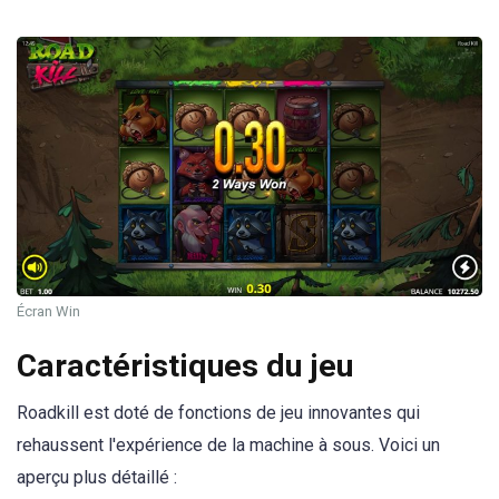
Écran Win
Caractéristiques du jeu
Roadkill est doté de fonctions de jeu innovantes qui
rehaussent l'expérience de la machine à sous. Voici un
aperçu plus détaillé :