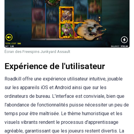
Écran des Freespins Junkyard Assault
Expérience de l'utilisateur
Roadkill offre une expérience utilisateur intuitive, jouable
sur les appareils iOS et Android ainsi que sur les
ordinateurs de bureau. L'interface est conviviale, bien que
l'abondance de fonctionnalités puisse nécessiter un peu de
temps pour être maîtrisée. Le thème humoristique et les
visuels vibrants rendent le processus d'apprentissage
agréable, garantissant que les joueurs restent divertis. La