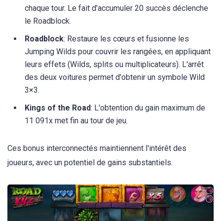
chaque tour. Le fait d'accumuler 20 succès déclenche
le Roadblock.
Roadblock
: Restaure les cœurs et fusionne les
Jumping Wilds pour couvrir les rangées, en appliquant
leurs effets (Wilds, splits ou multiplicateurs). L'arrêt
des deux voitures permet d'obtenir un symbole Wild
3×3.
Kings of the Road
: L'obtention du gain maximum de
11 091x met fin au tour de jeu.
Ces bonus interconnectés maintiennent l'intérêt des
joueurs, avec un potentiel de gains substantiels.