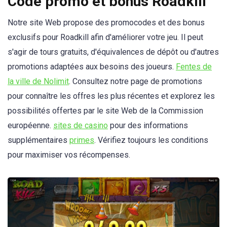
Code promo et bonus Roadkill
Notre site Web propose des promocodes et des bonus
exclusifs pour Roadkill afin d'améliorer votre jeu. Il peut
s'agir de tours gratuits, d'équivalences de dépôt ou d'autres
promotions adaptées aux besoins des joueurs.
Fentes de
la ville de Nolimit
. Consultez notre page de promotions
pour connaître les offres les plus récentes et explorez les
possibilités offertes par le site Web de la Commission
européenne.
sites de casino
pour des informations
supplémentaires
primes
. Vérifiez toujours les conditions
pour maximiser vos récompenses.