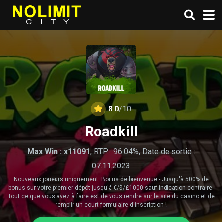
8.0
/10
Roadkill
Max Win : x11091
, RTP : 96.04%, Date de sortie :
07.11.2023
Nouveaux joueurs uniquement. Bonus de bienvenue - Jusqu'à 500% de
bonus sur votre premier dépôt jusqu'à €/$/£1000 sauf indication contraire.
Tout ce que vous avez à faire est de vous rendre sur le site du casino et de
remplir un court formulaire d'inscription !