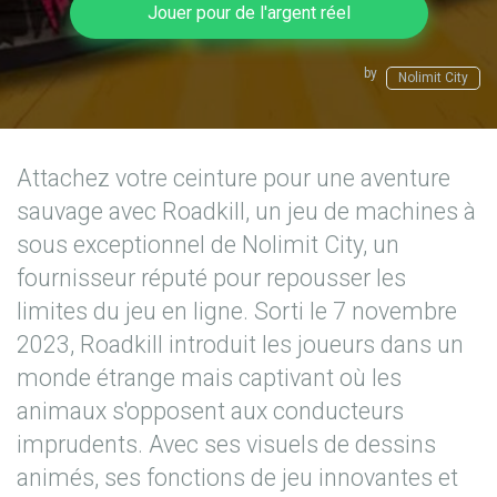
Jouer pour de l'argent réel
by
Nolimit City
Attachez votre ceinture pour une aventure
sauvage avec Roadkill, un jeu de machines à
sous exceptionnel de Nolimit City, un
fournisseur réputé pour repousser les
limites du jeu en ligne. Sorti le 7 novembre
2023, Roadkill introduit les joueurs dans un
monde étrange mais captivant où les
animaux s'opposent aux conducteurs
imprudents. Avec ses visuels de dessins
animés, ses fonctions de jeu innovantes et