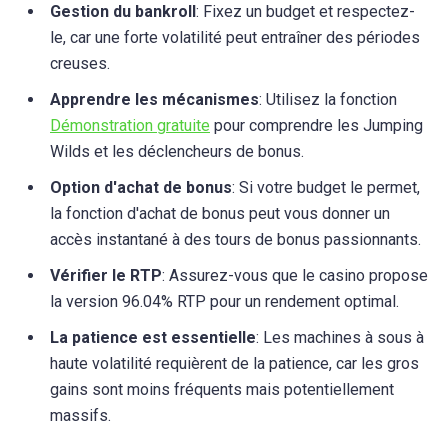
Gestion du bankroll
: Fixez un budget et respectez-
le, car une forte volatilité peut entraîner des périodes
creuses.
Apprendre les mécanismes
: Utilisez la fonction
Démonstration gratuite
pour comprendre les Jumping
Wilds et les déclencheurs de bonus.
Option d'achat de bonus
: Si votre budget le permet,
la fonction d'achat de bonus peut vous donner un
accès instantané à des tours de bonus passionnants.
Vérifier le RTP
: Assurez-vous que le casino propose
la version 96.04% RTP pour un rendement optimal.
La patience est essentielle
: Les machines à sous à
haute volatilité requièrent de la patience, car les gros
gains sont moins fréquents mais potentiellement
massifs.