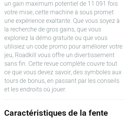
un gain maximum potentiel de 11 091 fois
votre mise, cette machine à sous promet
une expérience exaltante. Que vous soyez à
la recherche de gros gains, que vous
exploriez la démo gratuite ou que vous
utilisiez un code promo pour améliorer votre
jeu, Roadkill vous offre un divertissement
sans fin. Cette revue complète couvre tout
ce que vous devez savoir, des symboles aux
tours de bonus, en passant par les conseils
et les endroits où jouer.
Caractéristiques de la fente