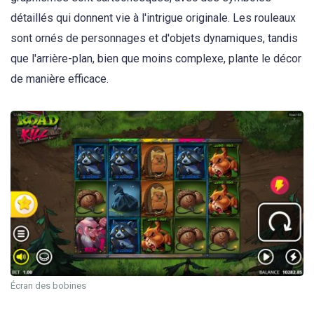
détaillés qui donnent vie à l'intrigue originale. Les rouleaux
sont ornés de personnages et d'objets dynamiques, tandis
que l'arrière-plan, bien que moins complexe, plante le décor
de manière efficace.
Écran des bobines