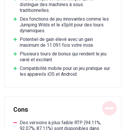
distingue des machines à sous
traditionnelles.
Des fonctions de jeu innovantes comme les
Jumping Wilds et le xSplit pour des tours
dynamiques.
Potentiel de gain élevé avec un gain
maximum de 11 091 fois votre mise.
Plusieurs tours de bonus qui rendent le jeu
varié et excitant.
Compatibilité mobile pour un jeu pratique sur
les appareils iOS et Android.
Cons
Des versions à plus faible RTP (94.11%,
92.07%, 87.11%) sont disponibles dans