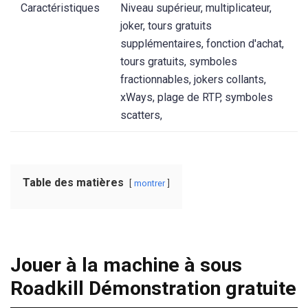
Caractéristiques
Niveau supérieur, multiplicateur,
joker, tours gratuits
supplémentaires, fonction d'achat,
tours gratuits, symboles
fractionnables, jokers collants,
xWays, plage de RTP, symboles
scatters,
Table des matières
montrer
Jouer à la machine à sous
Roadkill Démonstration gratuite