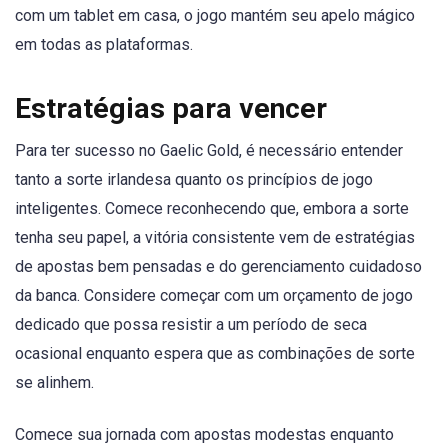
com um tablet em casa, o jogo mantém seu apelo mágico
em todas as plataformas.
Estratégias para vencer
Para ter sucesso no Gaelic Gold, é necessário entender
tanto a sorte irlandesa quanto os princípios de jogo
inteligentes. Comece reconhecendo que, embora a sorte
tenha seu papel, a vitória consistente vem de estratégias
de apostas bem pensadas e do gerenciamento cuidadoso
da banca. Considere começar com um orçamento de jogo
dedicado que possa resistir a um período de seca
ocasional enquanto espera que as combinações de sorte
se alinhem.
Comece sua jornada com apostas modestas enquanto