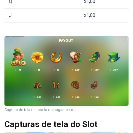
Q
x1,00
J
x1,00
Captura de tela da tabela de pagamentos
Capturas de tela do Slot