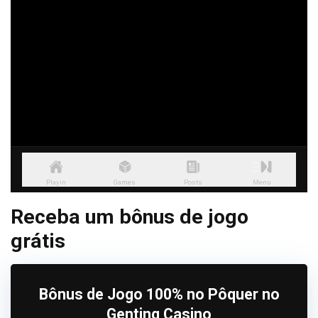
Receba um bônus de jogo
grátis
Bônus de Jogo 100% no Pôquer no
Genting Casino