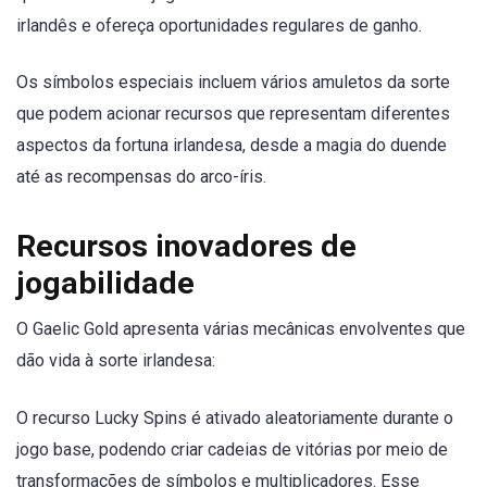
irlandês e ofereça oportunidades regulares de ganho.
Os símbolos especiais incluem vários amuletos da sorte
que podem acionar recursos que representam diferentes
aspectos da fortuna irlandesa, desde a magia do duende
até as recompensas do arco-íris.
Recursos inovadores de
jogabilidade
O Gaelic Gold apresenta várias mecânicas envolventes que
dão vida à sorte irlandesa:
O recurso Lucky Spins é ativado aleatoriamente durante o
jogo base, podendo criar cadeias de vitórias por meio de
transformações de símbolos e multiplicadores. Esse