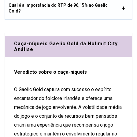
Qual é a importância do RTP de 96,15% no Gaelic
Gold?
Caça-níqueis Gaelic Gold da Nolimit City
Análise
Veredicto sobre o caça-níqueis
O Gaelic Gold captura com sucesso o espírito
encantador do folclore irlandês e oferece uma
mecânica de jogo envolvente. A volatilidade média
do jogo e o conjunto de recursos bem pensados
criam uma experiência que recompensa o jogo
estratégico e mantém o envolvimento regular no