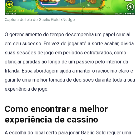
Captura de tela do Gaelic Gold xNudge
O gerenciamento do tempo desempenha um papel crucial
em seu sucesso. Em vez de jogar até a sorte acabar, divida
suas sessões de jogo em períodos estruturados, como
planejar paradas ao longo de um passeio pelo interior da
Irlanda. Essa abordagem ajuda a manter o raciocínio claro e
garante uma melhor tomada de decisões durante toda a sua
experiência de jogo.
Como encontrar a melhor
experiência de cassino
A escolha do local certo para jogar Gaelic Gold requer uma