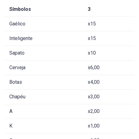
Símbolos
3
Gaélico
x15
Inteligente
x15
Sapato
x10
Cerveja
x6,00
Botas
x4,00
Chapéu
x3,00
A
x2,00
K
x1,00