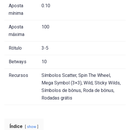
Aposta
0.10
mínima
Aposta
100
máxima
Rótulo
3-5
Betways
10
Recursos
Símbolos Scatter, Spin The Wheel,
Mega Symbol (3×3), Wild, Sticky Wilds,
Símbolos de bônus, Roda de bônus,
Rodadas grátis
Índice
show