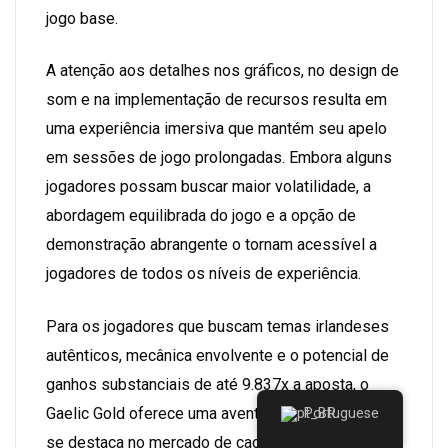
jogo base.
A atenção aos detalhes nos gráficos, no design de
som e na implementação de recursos resulta em
uma experiência imersiva que mantém seu apelo
em sessões de jogo prolongadas. Embora alguns
jogadores possam buscar maior volatilidade, a
abordagem equilibrada do jogo e a opção de
demonstração abrangente o tornam acessível a
jogadores de todos os níveis de experiência.
Para os jogadores que buscam temas irlandeses
autênticos, mecânica envolvente e o potencial de
ganhos substanciais de até 9.837x a aposta, o
Gaelic Gold oferece uma aventura encantadora que
Portuguese
se destaca no mercado de caça-níqueis on-line.