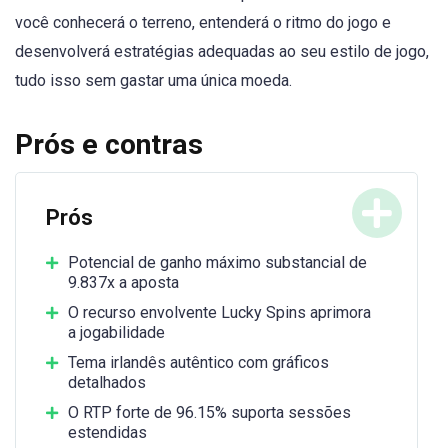
você conhecerá o terreno, entenderá o ritmo do jogo e
desenvolverá estratégias adequadas ao seu estilo de jogo,
tudo isso sem gastar uma única moeda.
Prós e contras
Prós
Potencial de ganho máximo substancial de
9.837x a aposta
O recurso envolvente Lucky Spins aprimora
a jogabilidade
Tema irlandês autêntico com gráficos
detalhados
O RTP forte de 96.15% suporta sessões
estendidas