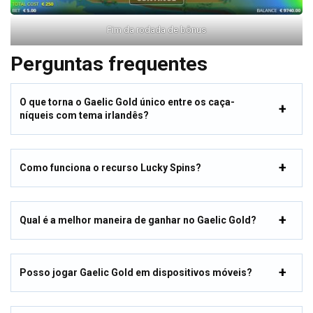
Fim da rodada de bônus
Perguntas frequentes
O que torna o Gaelic Gold único entre os caça-
níqueis com tema irlandês?
Como funciona o recurso Lucky Spins?
Qual é a melhor maneira de ganhar no Gaelic Gold?
Posso jogar Gaelic Gold em dispositivos móveis?