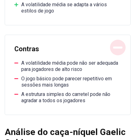
A volatilidade média se adapta a vários
estilos de jogo
Contras
A volatilidade média pode não ser adequada
para jogadores de alto risco
O jogo básico pode parecer repetitivo em
sessões mais longas
A estrutura simples do carretel pode não
agradar a todos os jogadores
Análise do caça-níquel Gaelic