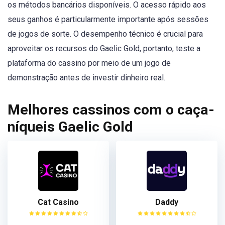
os métodos bancários disponíveis. O acesso rápido aos
seus ganhos é particularmente importante após sessões
de jogos de sorte. O desempenho técnico é crucial para
aproveitar os recursos do Gaelic Gold, portanto, teste a
plataforma do cassino por meio de um jogo de
demonstração antes de investir dinheiro real.
Melhores cassinos com o caça-
níqueis Gaelic Gold
Cat Casino
Daddy