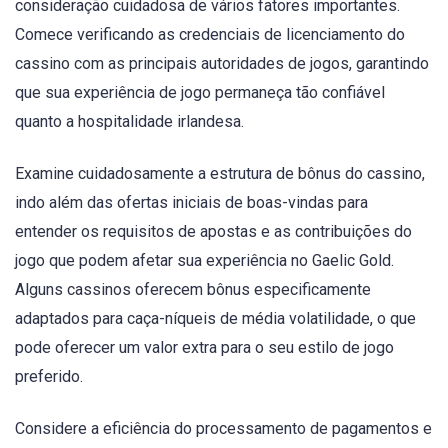
consideração cuidadosa de vários fatores importantes.
Comece verificando as credenciais de licenciamento do
cassino com as principais autoridades de jogos, garantindo
que sua experiência de jogo permaneça tão confiável
quanto a hospitalidade irlandesa.
Examine cuidadosamente a estrutura de bônus do cassino,
indo além das ofertas iniciais de boas-vindas para
entender os requisitos de apostas e as contribuições do
jogo que podem afetar sua experiência no Gaelic Gold.
Alguns cassinos oferecem bônus especificamente
adaptados para caça-níqueis de média volatilidade, o que
pode oferecer um valor extra para o seu estilo de jogo
preferido.
Considere a eficiência do processamento de pagamentos e