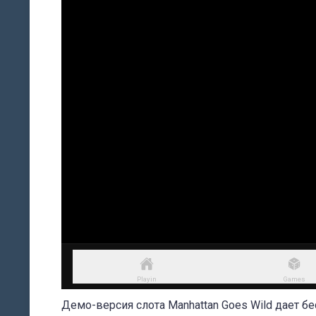
Демо-версия слота Manhattan Goes Wild дает б