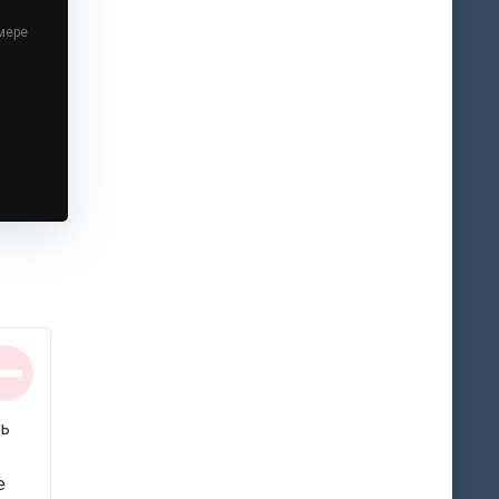
мере
ь
е