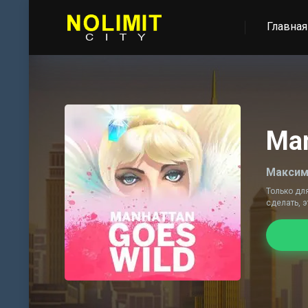
Главная
Man
Максим
Только дл
сделать, э