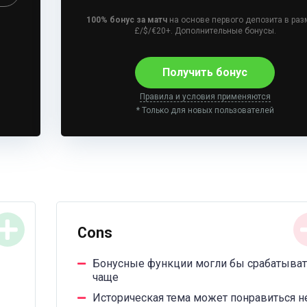
100% бонус за матч
на основе первого депозита в раз
£/$/€20+. Дополнительные бонусы.
Получить бонус
Правила и условия применяются
* Только для новых пользователей
Cons
Бонусные функции могли бы срабатыват
чаще
Историческая тема может понравиться н