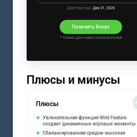
Действует до:
Дек 31, 2026
Получить бонус
* Только для новых пользователей
Плюсы и минусы
Плюсы
Увлекательная функция Wild Feature
создает динамичные игровые моменты
Сбалансированная средне-высокая