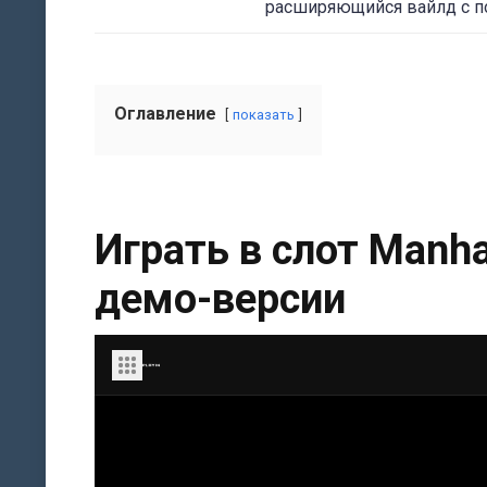
расширяющийся вайлд с п
Оглавление
показать
Играть в слот Manha
демо-версии