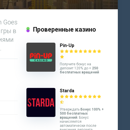
n Goes
Проверенные казино
игры в
гиями
Pin-Up
.
Получите бонус на
депозит 120% до +
250
бесплатных вращений
Starda
Утверждать
Бонус 100% +
500 бесплатных
вращений
. Бонус
начисляется
автоматически после
внесения депозита.