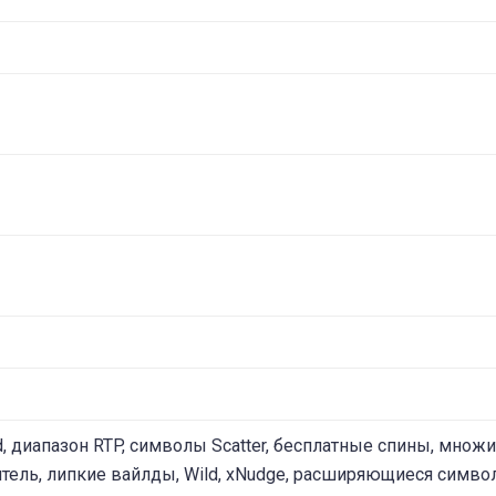
d, диапазон RTP, символы Scatter, бесплатные спины, множ
тель, липкие вайлды, Wild, xNudge, расширяющиеся симво