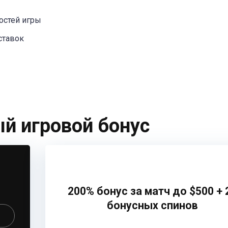
остей игры
ставок
й игровой бонус
200% бонус за матч до $500 + 
бонусных спинов