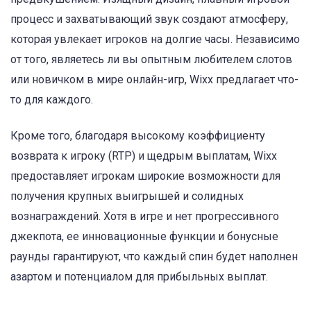
процесс и захватывающий звук создают атмосферу,
которая увлекает игроков на долгие часы. Независимо
от того, являетесь ли вы опытным любителем слотов
или новичком в мире онлайн-игр, Wixx предлагает что-
то для каждого.
Кроме того, благодаря высокому коэффициенту
возврата к игроку (RTP) и щедрым выплатам, Wixx
предоставляет игрокам широкие возможности для
получения крупных выигрышей и солидных
вознаграждений. Хотя в игре и нет прогрессивного
джекпота, ее инновационные функции и бонусные
раунды гарантируют, что каждый спин будет наполнен
азартом и потенциалом для прибыльных выплат.