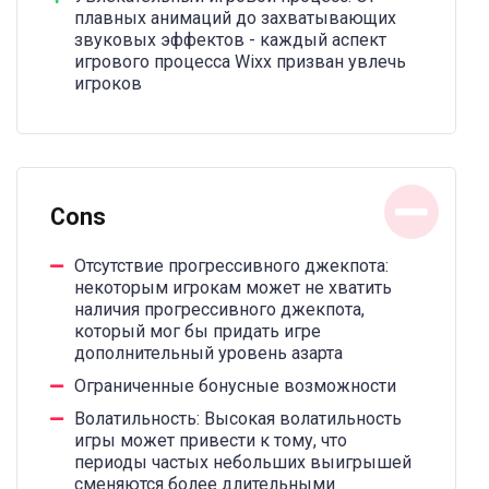
плавных анимаций до захватывающих
звуковых эффектов - каждый аспект
игрового процесса Wixx призван увлечь
игроков
Cons
Отсутствие прогрессивного джекпота:
некоторым игрокам может не хватить
наличия прогрессивного джекпота,
который мог бы придать игре
дополнительный уровень азарта
Ограниченные бонусные возможности
Волатильность: Высокая волатильность
игры может привести к тому, что
периоды частых небольших выигрышей
сменяются более длительными