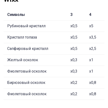
Символы
3
4
Рубиновый кристалл
x0,5
x5
Кристалл топаза
x0,5
x3,5
Сапфировый кристалл
x0,5
x2,5
Желтый осколок
x0,3
x1
Фиолетовый осколок
x0,3
x1
Бирюзовый осколок
x0,2
x0,8
Фиолетовый осколок
x0,2
x0,8