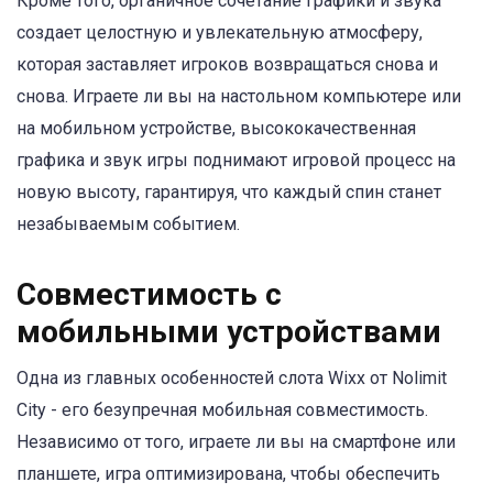
Кроме того, органичное сочетание графики и звука
создает целостную и увлекательную атмосферу,
которая заставляет игроков возвращаться снова и
снова. Играете ли вы на настольном компьютере или
на мобильном устройстве, высококачественная
графика и звук игры поднимают игровой процесс на
новую высоту, гарантируя, что каждый спин станет
незабываемым событием.
Совместимость с
мобильными устройствами
Одна из главных особенностей слота Wixx от Nolimit
City - его безупречная мобильная совместимость.
Независимо от того, играете ли вы на смартфоне или
планшете, игра оптимизирована, чтобы обеспечить