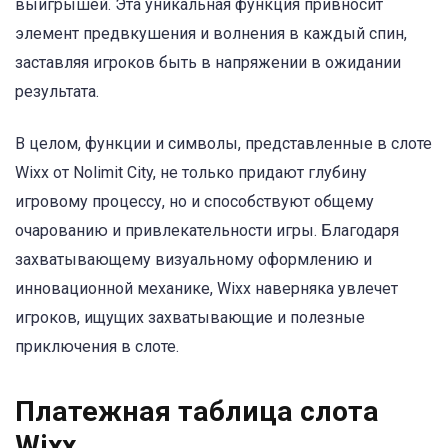
выигрышей. Эта уникальная функция привносит
элемент предвкушения и волнения в каждый спин,
заставляя игроков быть в напряжении в ожидании
результата.
В целом, функции и символы, представленные в слоте
Wixx от Nolimit City, не только придают глубину
игровому процессу, но и способствуют общему
очарованию и привлекательности игры. Благодаря
захватывающему визуальному оформлению и
инновационной механике, Wixx наверняка увлечет
игроков, ищущих захватывающие и полезные
приключения в слоте.
Платежная таблица слота
Wixx