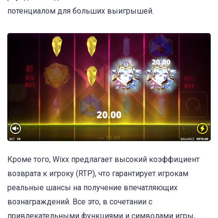
потенциалом для больших выигрышей.
Кроме того, Wixx предлагает высокий коэффициент
возврата к игроку (RTP), что гарантирует игрокам
реальные шансы на получение впечатляющих
вознаграждений. Все это, в сочетании с
привлекательными функциями и символами игры,