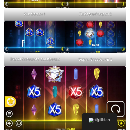
Win Screen 1
Победный экран 2
Экран большого выигрыша
Экран барабанов 2
Russian