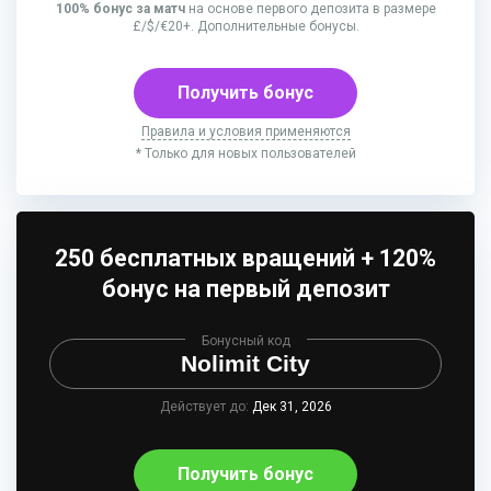
100% бонус за матч
на основе первого депозита в размере
£/$/€20+. Дополнительные бонусы.
Получить бонус
Правила и условия применяются
* Только для новых пользователей
250 бесплатных вращений + 120%
бонус на первый депозит
Бонусный код
Nolimit City
Действует до:
Дек 31, 2026
Получить бонус