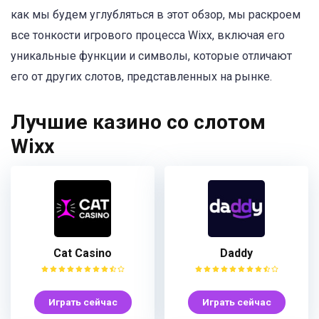
как мы будем углубляться в этот обзор, мы раскроем
все тонкости игрового процесса Wixx, включая его
уникальные функции и символы, которые отличают
его от других слотов, представленных на рынке.
Лучшие казино со слотом
Wixx
Cat Casino
Daddy
Играть сейчас
Играть сейчас