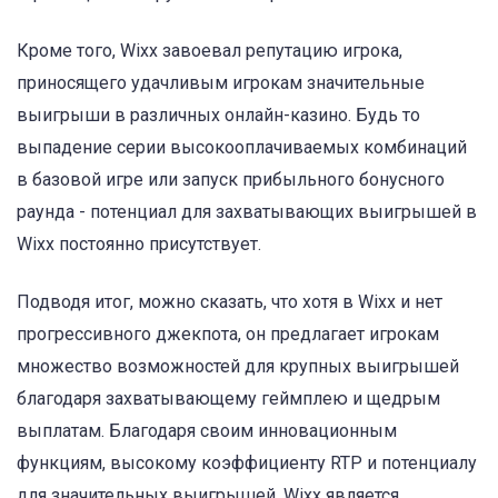
Кроме того, Wixx завоевал репутацию игрока,
приносящего удачливым игрокам значительные
выигрыши в различных онлайн-казино. Будь то
выпадение серии высокооплачиваемых комбинаций
в базовой игре или запуск прибыльного бонусного
раунда - потенциал для захватывающих выигрышей в
Wixx постоянно присутствует.
Подводя итог, можно сказать, что хотя в Wixx и нет
прогрессивного джекпота, он предлагает игрокам
множество возможностей для крупных выигрышей
благодаря захватывающему геймплею и щедрым
выплатам. Благодаря своим инновационным
функциям, высокому коэффициенту RTP и потенциалу
для значительных выигрышей, Wixx является