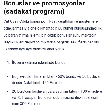
Bonuslar ve promosyonlar
(sadakat programı)
Cat Casino'daki bonus politikası, çeşitliliği ve müşterilere
odaklanmasıyla öne çıkmaktadır. Bu kumar kuruluşundaki ilk
üç para yatırma işlemi için cazip bonuslar sunulmaktadır.
Büyüklükleri depozito miktarına bağlıdır. Tekliflerin her biri
üzerinde ayrı ayrı durmayı öneriyoruz:
İlk para yatırma işleminde bonus:
Beş avrodan ikmal miktarı - 50% bonus ve 50 bedava
dönüş. Nakit limiti 150 Euro'dur.
20 Euro'dan başlayan para yatırma tutarı - 100% hediye
ve 75 freespin. Bonusun ödenmesine ilişkin parasal
sınır 300 Euro'dur.