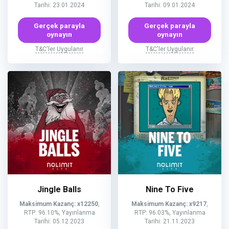
Tarihi: 23.01.2024
Tarihi: 09.01.2024
Gerçek parayla
Gerçek parayla
oynayın
oynayın
T&C'ler Uygulanır
T&C'ler Uygulanır
Jingle Balls
Nine To Five
Maksimum Kazanç: x12250
,
Maksimum Kazanç: x9217
,
RTP: 96.10%, Yayınlanma
RTP: 96.03%, Yayınlanma
Tarihi: 05.12.2023
Tarihi: 21.11.2023