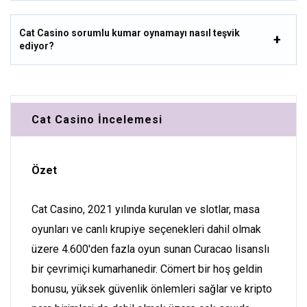
Cat Casino sorumlu kumar oynamayı nasıl teşvik
ediyor?
Cat Casino İncelemesi
Özet
Cat Casino, 2021 yılında kurulan ve slotlar, masa
oyunları ve canlı krupiye seçenekleri dahil olmak
üzere 4.600'den fazla oyun sunan Curacao lisanslı
bir çevrimiçi kumarhanedir. Cömert bir hoş geldin
bonusu, yüksek güvenlik önlemleri sağlar ve kripto