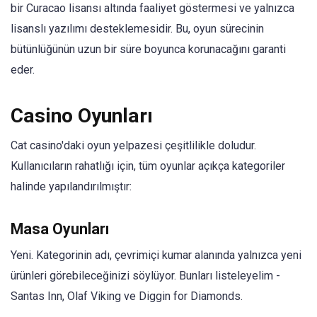
bir Curacao lisansı altında faaliyet göstermesi ve yalnızca
lisanslı yazılımı desteklemesidir. Bu, oyun sürecinin
bütünlüğünün uzun bir süre boyunca korunacağını garanti
eder.
Casino Oyunları
Cat casino'daki oyun yelpazesi çeşitlilikle doludur.
Kullanıcıların rahatlığı için, tüm oyunlar açıkça kategoriler
halinde yapılandırılmıştır:
Masa Oyunları
Yeni. Kategorinin adı, çevrimiçi kumar alanında yalnızca yeni
ürünleri görebileceğinizi söylüyor. Bunları listeleyelim -
Santas Inn, Olaf Viking ve Diggin for Diamonds.