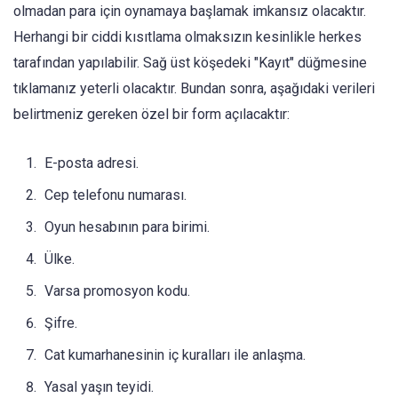
olmadan para için oynamaya başlamak imkansız olacaktır.
Herhangi bir ciddi kısıtlama olmaksızın kesinlikle herkes
tarafından yapılabilir. Sağ üst köşedeki "Kayıt" düğmesine
tıklamanız yeterli olacaktır. Bundan sonra, aşağıdaki verileri
belirtmeniz gereken özel bir form açılacaktır:
E-posta adresi.
Cep telefonu numarası.
Oyun hesabının para birimi.
Ülke.
Varsa promosyon kodu.
Şifre.
Cat kumarhanesinin iç kuralları ile anlaşma.
Yasal yaşın teyidi.