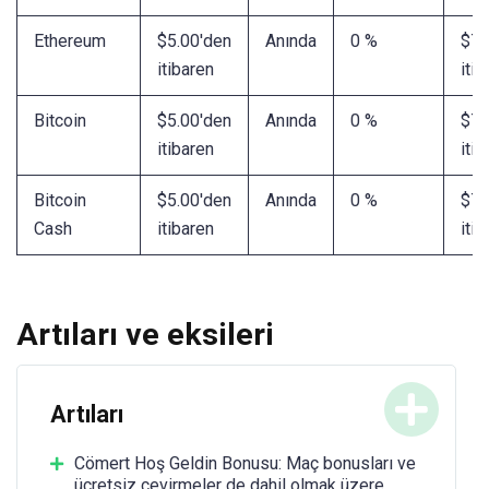
Ethereum
$5.00'den
Anında
0 %
$7.
itibaren
itib
Bitcoin
$5.00'den
Anında
0 %
$7.
itibaren
itib
Bitcoin
$5.00'den
Anında
0 %
$7.
Cash
itibaren
itib
Artıları ve eksileri
Artıları
Cömert Hoş Geldin Bonusu: Maç bonusları ve
ücretsiz çevirmeler de dahil olmak üzere