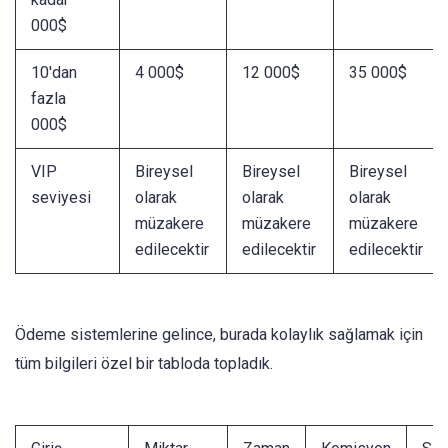
000$
10'dan
4 000$
12 000$
35 000$
fazla
000$
VIP
Bireysel
Bireysel
Bireysel
seviyesi
olarak
olarak
olarak
müzakere
müzakere
müzakere
edilecektir
edilecektir
edilecektir
Ödeme sistemlerine gelince, burada kolaylık sağlamak için
tüm bilgileri özel bir tabloda topladık.