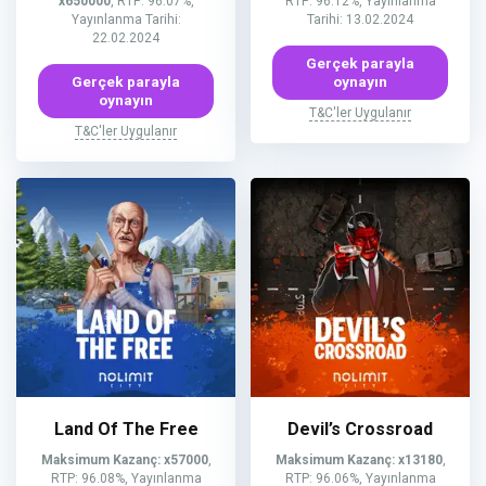
x650000
, RTP: 96.07%,
RTP: 96.12%, Yayınlanma
Yayınlanma Tarihi:
Tarihi: 13.02.2024
22.02.2024
Gerçek parayla
Gerçek parayla
oynayın
oynayın
T&C'ler Uygulanır
T&C'ler Uygulanır
Land Of The Free
Devil’s Crossroad
Maksimum Kazanç: x57000
,
Maksimum Kazanç: x13180
,
RTP: 96.08%, Yayınlanma
RTP: 96.06%, Yayınlanma