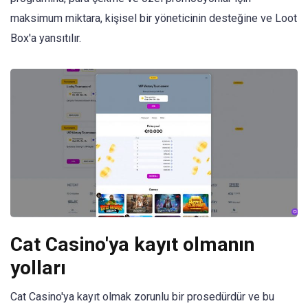
maksimum miktara, kişisel bir yöneticinin desteğine ve Loot
Box'a yansıtılır.
Cat Casino'ya kayıt olmanın
yolları
Cat Casino'ya kayıt olmak zorunlu bir prosedürdür ve bu