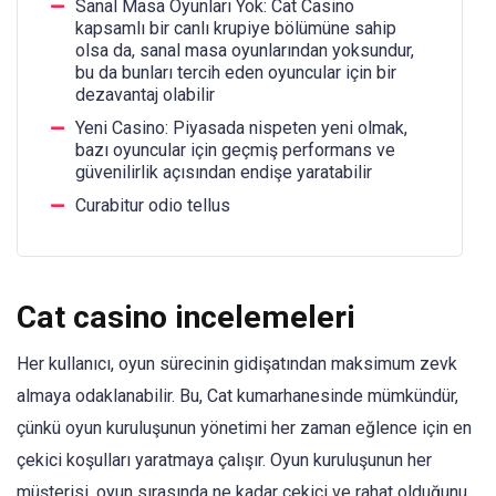
Sanal Masa Oyunları Yok: Cat Casino
kapsamlı bir canlı krupiye bölümüne sahip
olsa da, sanal masa oyunlarından yoksundur,
bu da bunları tercih eden oyuncular için bir
dezavantaj olabilir
Yeni Casino: Piyasada nispeten yeni olmak,
bazı oyuncular için geçmiş performans ve
güvenilirlik açısından endişe yaratabilir
Curabitur odio tellus
Cat casino incelemeleri
Her kullanıcı, oyun sürecinin gidişatından maksimum zevk
almaya odaklanabilir. Bu, Cat kumarhanesinde mümkündür,
çünkü oyun kuruluşunun yönetimi her zaman eğlence için en
çekici koşulları yaratmaya çalışır. Oyun kuruluşunun her
müşterisi, oyun sırasında ne kadar çekici ve rahat olduğunu