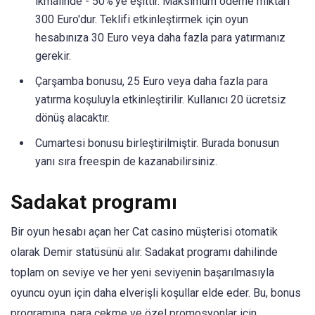
ikmalinde - 50%'ye eşittir. Maksimum ödeme miktarı
300 Euro'dur. Teklifi etkinleştirmek için oyun
hesabınıza 30 Euro veya daha fazla para yatırmanız
gerekir.
Çarşamba bonusu, 25 Euro veya daha fazla para
yatırma koşuluyla etkinleştirilir. Kullanıcı 20 ücretsiz
dönüş alacaktır.
Cumartesi bonusu birleştirilmiştir. Burada bonusun
yanı sıra freespin de kazanabilirsiniz.
Sadakat programı
Bir oyun hesabı açan her Cat casino müşterisi otomatik
olarak Demir statüsünü alır. Sadakat programı dahilinde
toplam on seviye ve her yeni seviyenin başarılmasıyla
oyuncu oyun için daha elverişli koşullar elde eder. Bu, bonus
programına, para çekme ve özel promosyonlar için