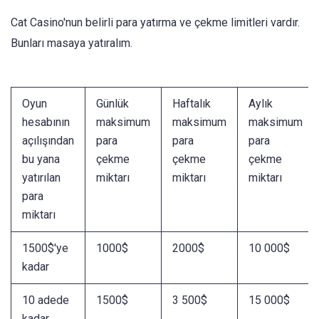
Cat Casino'nun belirli para yatırma ve çekme limitleri vardır.
Bunları masaya yatıralım.
Oyun
Günlük
Haftalık
Aylık
hesabının
maksimum
maksimum
maksimum
açılışından
para
para
para
bu yana
çekme
çekme
çekme
yatırılan
miktarı
miktarı
miktarı
para
miktarı
1500$'ye
1000$
2000$
10 000$
kadar
10 adede
1500$
3 500$
15 000$
kadar