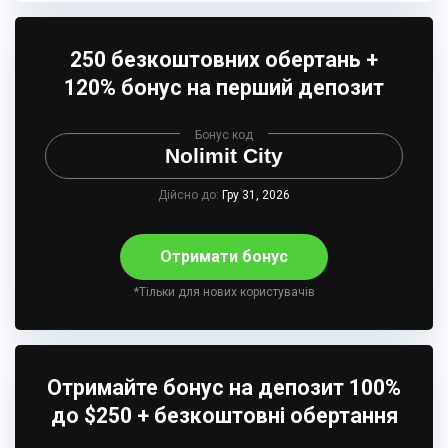
250 безкоштовних обертань +
120% бонус на перший депозит
Бонус код
Nolimit City
Дійсно до:
Гру 31, 2026
Отримати бонус
*Тільки для нових користувачів
Отримайте бонус на депозит 100%
до $250 + безкоштовні обертання