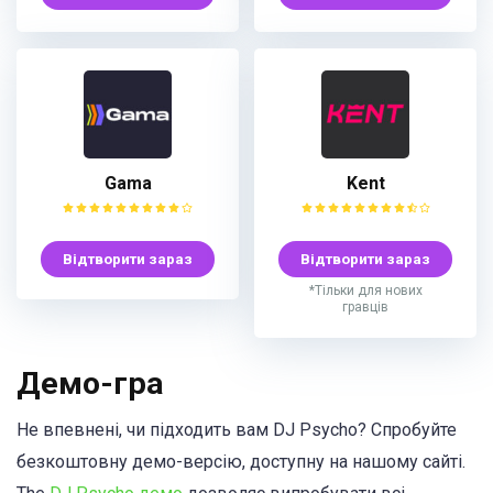
Gama
Kent
Відтворити зараз
Відтворити зараз
*Тільки для нових
гравців
Демо-гра
Не впевнені, чи підходить вам DJ Psycho? Спробуйте
безкоштовну демо-версію, доступну на нашому сайті.