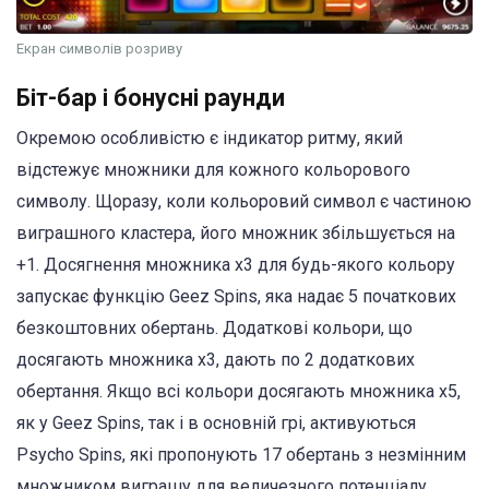
Екран символів розриву
Біт-бар і бонусні раунди
Окремою особливістю є індикатор ритму, який
відстежує множники для кожного кольорового
символу. Щоразу, коли кольоровий символ є частиною
виграшного кластера, його множник збільшується на
+1. Досягнення множника х3 для будь-якого кольору
запускає функцію Geez Spins, яка надає 5 початкових
безкоштовних обертань. Додаткові кольори, що
досягають множника х3, дають по 2 додаткових
обертання. Якщо всі кольори досягають множника х5,
як у Geez Spins, так і в основній грі, активуються
Psycho Spins, які пропонують 17 обертань з незмінним
множником виграшу для величезного потенціалу