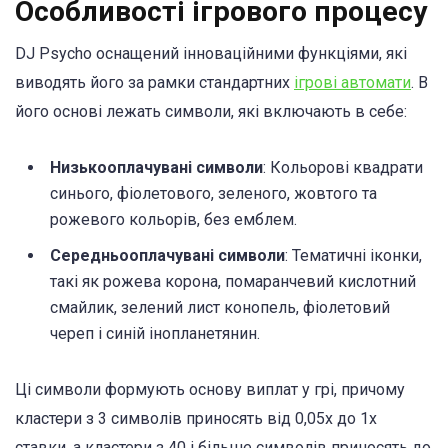
Особливості ігрового процесу
DJ Psycho оснащений інноваційними функціями, які
виводять його за рамки стандартних
ігрові автомати
. В
його основі лежать символи, які включають в себе:
Низькооплачувані символи
: Кольорові квадрати
синього, фіолетового, зеленого, жовтого та
рожевого кольорів, без емблем.
Середньооплачувані символи
: Тематичні іконки,
такі як рожева корона, помаранчевий кислотний
смайлик, зелений лист конопель, фіолетовий
череп і синій інопланетянин.
Ці символи формують основу виплат у грі, причому
кластери з 3 символів приносять від 0,05x до 1x
ставки, а кластери з 40 і більше символів приносять до