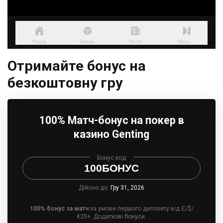
Отримайте бонус на
безкоштовну гру
100% Матч-бонус на покер в
казино Genting
Бонус код
100БОНУС
Дійсно до:
Гру 31, 2026
100% бонус за матч
за умови першого депозиту від £/$/
€20+. Додаткові бонуси.