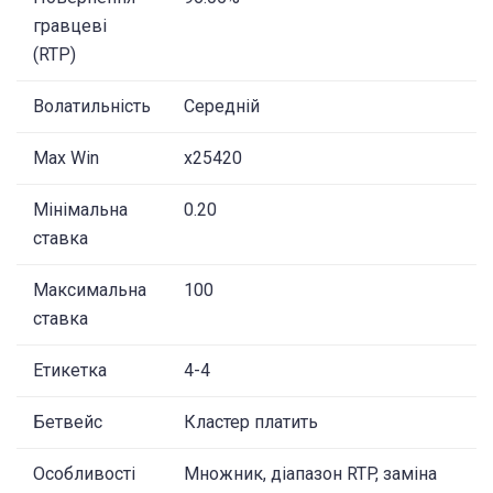
гравцеві
(RTP)
Волатильність
Середній
Max Win
x25420
Мінімальна
0.20
ставка
Максимальна
100
ставка
Етикетка
4-4
Бетвейс
Кластер платить
Особливості
Множник, діапазон RTP, заміна