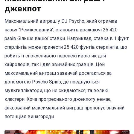
джекпот
Максимальний виграш у DJ Psycho, який отримав
назву "Реміксований", становить вражаючі 25 420
разів більше вашої ставки. Наприклад, ставка в 1 фунт
стерлінгів може принести 25 420 фунтів стерлінгів, що
робить її спокусливою перспективою як для
хайролерів, так і для звичайних гравців. Цей
максимальний виграш зазвичай досягається за
допомогою Psycho Spins, де поєднуються
мультиплікатори, що не скидаються, та великі
кластери. Хоча прогресивного джекпоту немає,
фіксований максимальний виграш пропонує значний
потенціал винагороди.