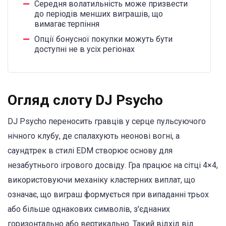
Середня волатильність може призвести
до періодів менших виграшів, що
вимагає терпіння
Опції бонусної покупки можуть бути
доступні не в усіх регіонах
Огляд слоту DJ Psycho
DJ Psycho переносить гравців у серце пульсуючого
нічного клубу, де спалахують неонові вогні, а
саундтрек в стилі EDM створює основу для
незабутнього ігрового досвіду. Гра працює на сітці 4×4,
використовуючи механіку кластерних виплат, що
означає, що виграш формується при випаданні трьох
або більше однакових символів, з'єднаних
горизонтально або вертикально. Такий відхід від