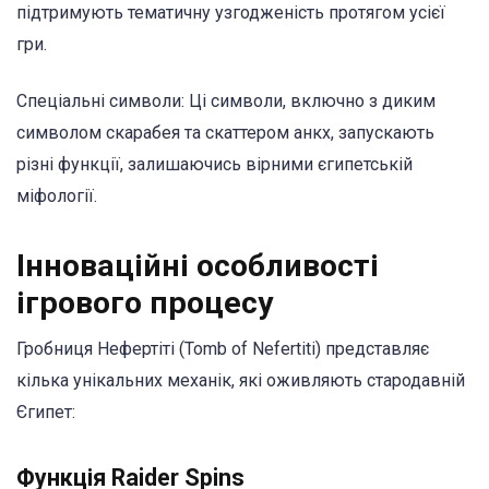
підтримують тематичну узгодженість протягом усієї
гри.
Спеціальні символи: Ці символи, включно з диким
символом скарабея та скаттером анкх, запускають
різні функції, залишаючись вірними єгипетській
міфології.
Інноваційні особливості
ігрового процесу
Гробниця Нефертіті (Tomb of Nefertiti) представляє
кілька унікальних механік, які оживляють стародавній
Єгипет:
Функція Raider Spins