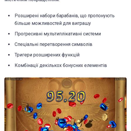
Розширені набори барабанів, що пропонують
більше можливостей для виграшу
Прогресивні мультиплікативні системи
Спеціальні перетворення символів
Тригери розширених функцій
Комбінації декількох бонусних елементів