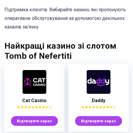
Підтримка клієнтів: Вибирайте казино, які пропонують
оперативне обслуговування за допомогою декількох
каналів зв'язку.
Найкращі казино зі слотом
Tomb of Nefertiti
Cat Casino
Daddy
Відтворити зараз
Відтворити зараз