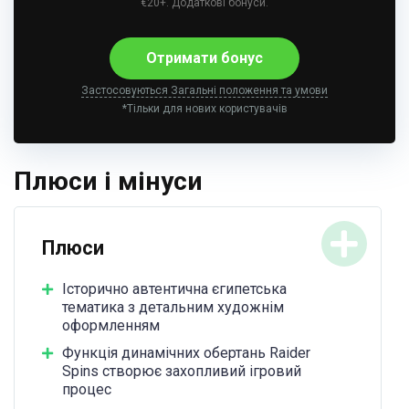
€20+. Додаткові бонуси.
Отримати бонус
Застосовуються Загальні положення та умови
*Тільки для нових користувачів
Плюси і мінуси
Плюси
Історично автентична єгипетська
тематика з детальним художнім
оформленням
Функція динамічних обертань Raider
Spins створює захопливий ігровий
процес