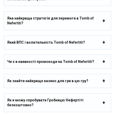
Яка найкраща стратегія для перемоги в Tomb of
Nefertiti?
Який ВПС і волатильність Tomb of Nefertiti?
Чи є в наявності промокоди на Tomb of Nefertiti?
Як знайти найкраще казино для гри в цю гру?
Як я можу спробувати Гробницю Нефертіті
безкоштовно?