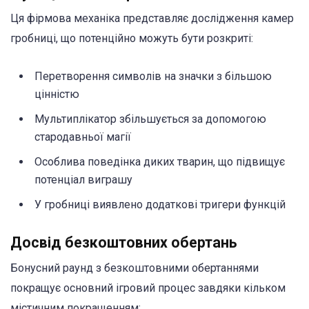
Ця фірмова механіка представляє дослідження камер
гробниці, що потенційно можуть бути розкриті:
Перетворення символів на значки з більшою
цінністю
Мультиплікатор збільшується за допомогою
стародавньої магії
Особлива поведінка диких тварин, що підвищує
потенціал виграшу
У гробниці виявлено додаткові тригери функцій
Досвід безкоштовних обертань
Бонусний раунд з безкоштовними обертаннями
покращує основний ігровий процес завдяки кільком
містичним покращенням: