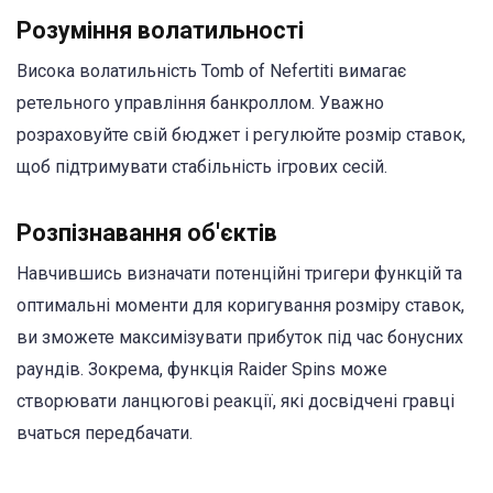
Розуміння волатильності
Висока волатильність Tomb of Nefertiti вимагає
ретельного управління банкроллом. Уважно
розраховуйте свій бюджет і регулюйте розмір ставок,
щоб підтримувати стабільність ігрових сесій.
Розпізнавання об'єктів
Навчившись визначати потенційні тригери функцій та
оптимальні моменти для коригування розміру ставок,
ви зможете максимізувати прибуток під час бонусних
раундів. Зокрема, функція Raider Spins може
створювати ланцюгові реакції, які досвідчені гравці
вчаться передбачати.