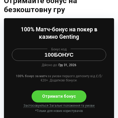
Отримайте бонус на
безкоштовну гру
100% Матч-бонус на покер в
казино Genting
Бонус код
100БОНУС
Дійсно до:
Гру 31, 2026
100% бонус за матч
за умови першого депозиту від £/$/
€20+. Додаткові бонуси.
Отримати бонус
Застосовуються Загальні положення та умови
*Тільки для нових користувачів