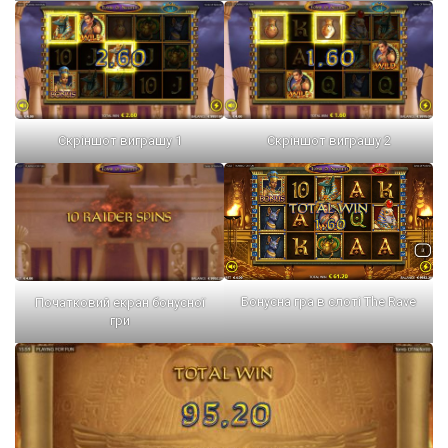
Скріншот виграшу 1
Скріншот виграшу 2
Бонусна гра в слоті The Rave
Початковий екран бонусної
гри