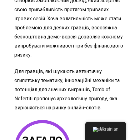
створює захоплюючий досвід, який зберігає
свою привабливість протягом тривалих
ігрових сесій. Хоча волатильність може стати
проблемою для деяких гравців, всеосяжна
безкоштовна демо-версія дозволяє кожному
випробувати можливості гри без фінансового
ризику.
Для гравців, які шукають автентичну
єгипетську тематику, інноваційні механіки та
потенціал для значних виграшів, Tomb of
Nefertiti пропонує археологічну пригоду, яка
вирізняється на ринку онлайн-слотів.
Ukrainian