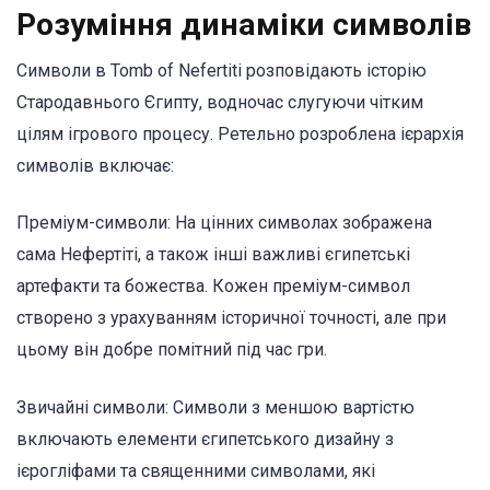
Розуміння динаміки символів
Символи в Tomb of Nefertiti розповідають історію
Стародавнього Єгипту, водночас слугуючи чітким
цілям ігрового процесу. Ретельно розроблена ієрархія
символів включає:
Преміум-символи: На цінних символах зображена
сама Нефертіті, а також інші важливі єгипетські
артефакти та божества. Кожен преміум-символ
створено з урахуванням історичної точності, але при
цьому він добре помітний під час гри.
Звичайні символи: Символи з меншою вартістю
включають елементи єгипетського дизайну з
ієрогліфами та священними символами, які