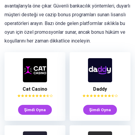
avantajlarıyla öne çıkar. Güvenli bankacılık yöntemleri, duyarlı
müşteri desteği ve cazip bonus programları sunan lisanslı
operatörleri arayın. Bazı önde gelen platformlar sıklıkla bu
oyun için özel promosyonlar sunar, ancak bonus hüküm ve
koşullarını her zaman dikkatlice inceleyin.
Cat Casino
Daddy
Şimdi Oyna
Şimdi Oyna