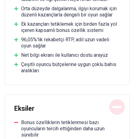
Orta düzeyde dalgalanma, ilgiyi korumak için
düzenli kazançlarla dengeli bir oyun sağlar
Ek kazançları tetiklemek için birden fazla yol
içeren kapsamlı bonus özellik sistemi
96,05%'lik rekabetçi RTP, adil uzun vadeli
oyun sağlar
Net bilgi ekranı ile kullanıcı dostu arayüz
Çeşitli oyuncu bütçelerine uygun çoklu bahis
aralıkları
Eksiler
Bonus özelliklerin tetiklenmesi bazı
oyuncuların tercih ettiğinden daha uzun
sürebilir