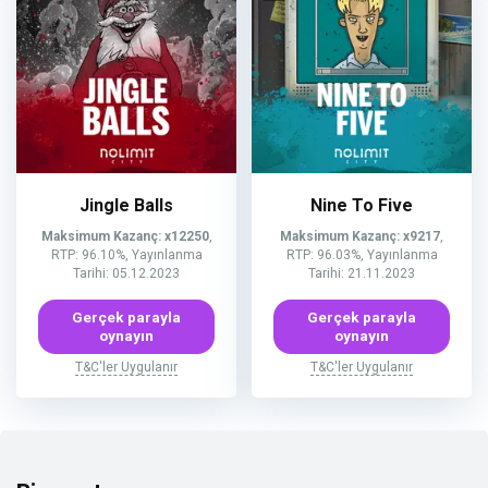
Jingle Balls
Nine To Five
Maksimum Kazanç: x12250
,
Maksimum Kazanç: x9217
,
RTP: 96.10%, Yayınlanma
RTP: 96.03%, Yayınlanma
Tarihi: 05.12.2023
Tarihi: 21.11.2023
Gerçek parayla
Gerçek parayla
oynayın
oynayın
T&C'ler Uygulanır
T&C'ler Uygulanır