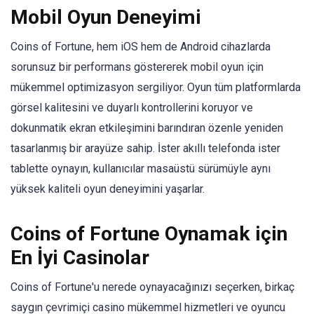
Mobil Oyun Deneyimi
Coins of Fortune, hem iOS hem de Android cihazlarda
sorunsuz bir performans göstererek mobil oyun için
mükemmel optimizasyon sergiliyor. Oyun tüm platformlarda
görsel kalitesini ve duyarlı kontrollerini koruyor ve
dokunmatik ekran etkileşimini barındıran özenle yeniden
tasarlanmış bir arayüze sahip. İster akıllı telefonda ister
tablette oynayın, kullanıcılar masaüstü sürümüyle aynı
yüksek kaliteli oyun deneyimini yaşarlar.
Coins of Fortune Oynamak için
En İyi Casinolar
Coins of Fortune'u nerede oynayacağınızı seçerken, birkaç
saygın çevrimiçi casino mükemmel hizmetleri ve oyuncu