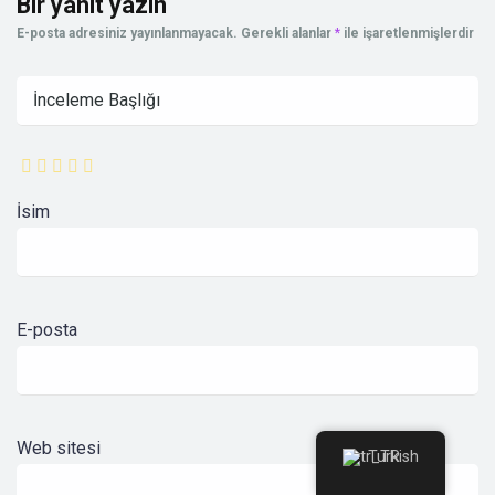
Bir yanıt yazın
E-posta adresiniz yayınlanmayacak.
Gerekli alanlar
*
ile işaretlenmişlerdir
İsim
E-posta
Web sitesi
Turkish