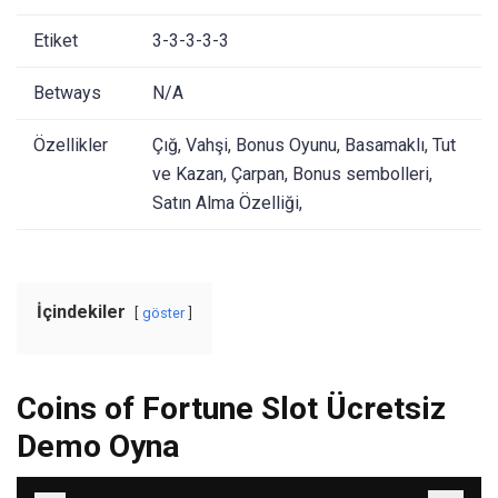
Etiket
3-3-3-3-3
Betways
N/A
Özellikler
Çığ, Vahşi, Bonus Oyunu, Basamaklı, Tut
ve Kazan, Çarpan, Bonus sembolleri,
Satın Alma Özelliği,
İçindekiler
göster
Coins of Fortune Slot Ücretsiz
Demo Oyna