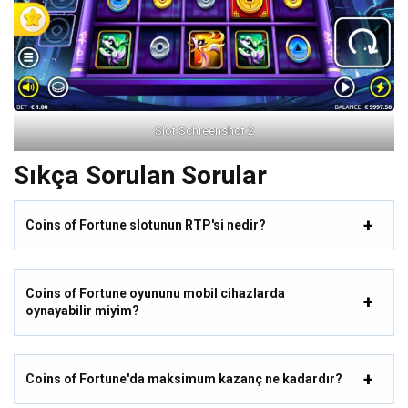
Slot Schreenshot 2
Sıkça Sorulan Sorular
Coins of Fortune slotunun RTP'si nedir?
Coins of Fortune oyununu mobil cihazlarda
oynayabilir miyim?
Coins of Fortune'da maksimum kazanç ne kadardır?