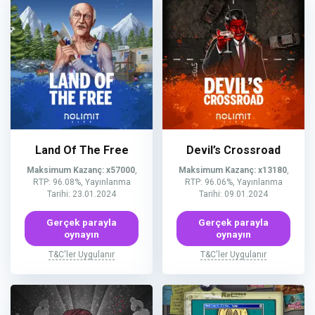
Land Of The Free
Devil’s Crossroad
Maksimum Kazanç: x57000
,
Maksimum Kazanç: x13180
,
RTP: 96.08%, Yayınlanma
RTP: 96.06%, Yayınlanma
Tarihi: 23.01.2024
Tarihi: 09.01.2024
Gerçek parayla
Gerçek parayla
oynayın
oynayın
T&C'ler Uygulanır
T&C'ler Uygulanır