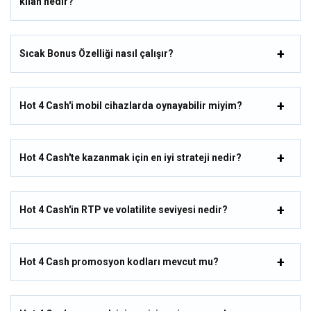
kılan nedir?
Sıcak Bonus Özelliği nasıl çalışır?
Hot 4 Cash'i mobil cihazlarda oynayabilir miyim?
Hot 4 Cash'te kazanmak için en iyi strateji nedir?
Hot 4 Cash'in RTP ve volatilite seviyesi nedir?
Hot 4 Cash promosyon kodları mevcut mu?