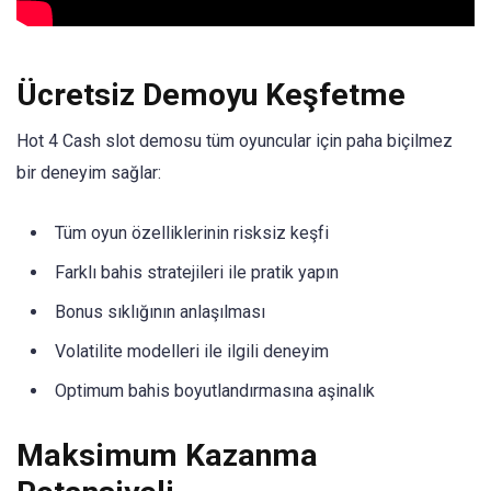
Ücretsiz Demoyu Keşfetme
Hot 4 Cash slot demosu tüm oyuncular için paha biçilmez
bir deneyim sağlar:
Tüm oyun özelliklerinin risksiz keşfi
Farklı bahis stratejileri ile pratik yapın
Bonus sıklığının anlaşılması
Volatilite modelleri ile ilgili deneyim
Optimum bahis boyutlandırmasına aşinalık
Maksimum Kazanma