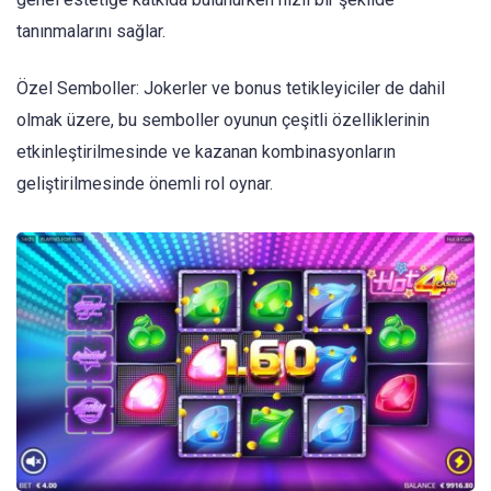
tanınmalarını sağlar.
Özel Semboller: Jokerler ve bonus tetikleyiciler de dahil
olmak üzere, bu semboller oyunun çeşitli özelliklerinin
etkinleştirilmesinde ve kazanan kombinasyonların
geliştirilmesinde önemli rol oynar.