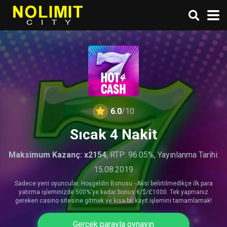
6.0
/10
Sıcak 4 Nakit
Maksimum Kazanç: x2154
, RTP: 96.05%, Yayınlanma Tarihi:
15.08.2019
Sadece yeni oyuncular. Hoşgeldin Bonusu - Aksi belirtilmedikçe ilk para
yatırma işleminizde 500%'ye kadar bonus €/$/£1000. Tek yapmanız
gereken casino sitesine gitmek ve kısa bir kayıt işlemini tamamlamak!
Gerçek parayla oynayın