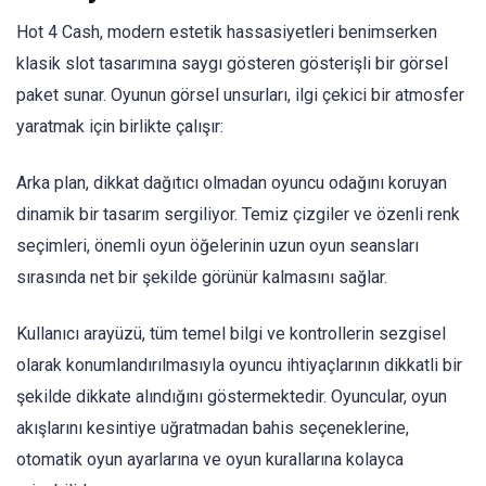
Hot 4 Cash, modern estetik hassasiyetleri benimserken
klasik slot tasarımına saygı gösteren gösterişli bir görsel
paket sunar. Oyunun görsel unsurları, ilgi çekici bir atmosfer
yaratmak için birlikte çalışır:
Arka plan, dikkat dağıtıcı olmadan oyuncu odağını koruyan
dinamik bir tasarım sergiliyor. Temiz çizgiler ve özenli renk
seçimleri, önemli oyun öğelerinin uzun oyun seansları
sırasında net bir şekilde görünür kalmasını sağlar.
Kullanıcı arayüzü, tüm temel bilgi ve kontrollerin sezgisel
olarak konumlandırılmasıyla oyuncu ihtiyaçlarının dikkatli bir
şekilde dikkate alındığını göstermektedir. Oyuncular, oyun
akışlarını kesintiye uğratmadan bahis seçeneklerine,
otomatik oyun ayarlarına ve oyun kurallarına kolayca