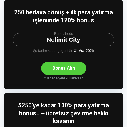
250 bedava dönüş + ilk para yatırma
işleminde 120% bonus
Bonus Kodu
Nolimit City
Şu tarihe kadar geçerlidir:
31 Ara, 2026
Bonus Alın
*Sadece yeni kullanıcılar
$250'ye kadar 100% para yatırma
bonusu + ücretsiz çevirme hakkı
kazanın