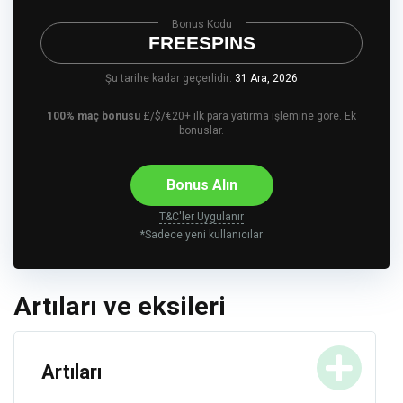
Bonus Kodu
FREESPINS
Şu tarihe kadar geçerlidir:
31 Ara, 2026
100% maç bonusu
£/$/€20+ ilk para yatırma işlemine göre. Ek
bonuslar.
Bonus Alın
T&C'ler Uygulanır
*Sadece yeni kullanıcılar
Artıları ve eksileri
Artıları