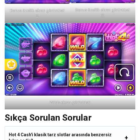
Bonus özellik ekran görüntüsü
Bonus özellik ekran görüntüsü
3
2
Wilds ekran görüntüsü
Sıkça Sorulan Sorular
Hot 4 Cash'i klasik tarz slotlar arasında benzersiz