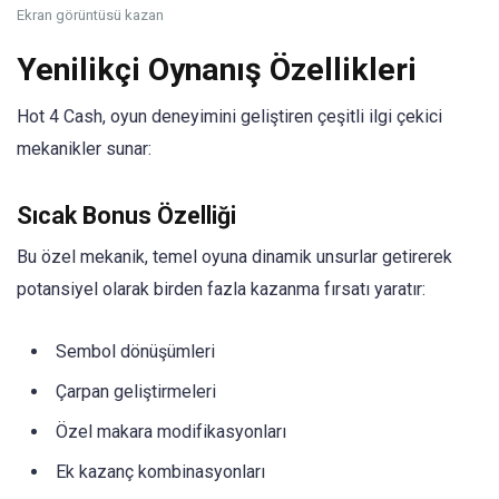
Ekran görüntüsü kazan
Yenilikçi Oynanış Özellikleri
Hot 4 Cash, oyun deneyimini geliştiren çeşitli ilgi çekici
mekanikler sunar:
Sıcak Bonus Özelliği
Bu özel mekanik, temel oyuna dinamik unsurlar getirerek
potansiyel olarak birden fazla kazanma fırsatı yaratır:
Sembol dönüşümleri
Çarpan geliştirmeleri
Özel makara modifikasyonları
Ek kazanç kombinasyonları