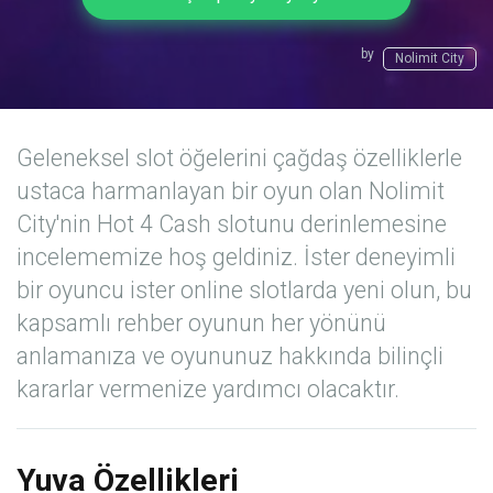
by
Nolimit City
Geleneksel slot öğelerini çağdaş özelliklerle
ustaca harmanlayan bir oyun olan Nolimit
City'nin Hot 4 Cash slotunu derinlemesine
incelememize hoş geldiniz. İster deneyimli
bir oyuncu ister online slotlarda yeni olun, bu
kapsamlı rehber oyunun her yönünü
anlamanıza ve oyununuz hakkında bilinçli
kararlar vermenize yardımcı olacaktır.
Yuva Özellikleri